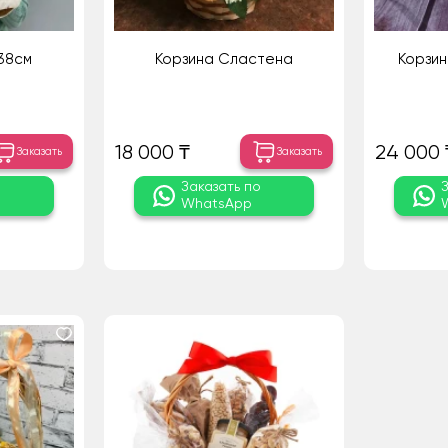
38см
Корзина Сластена
Корзин
18 000 ₸
24 000 
Заказать
Заказать
о
Заказать по
WhatsApp