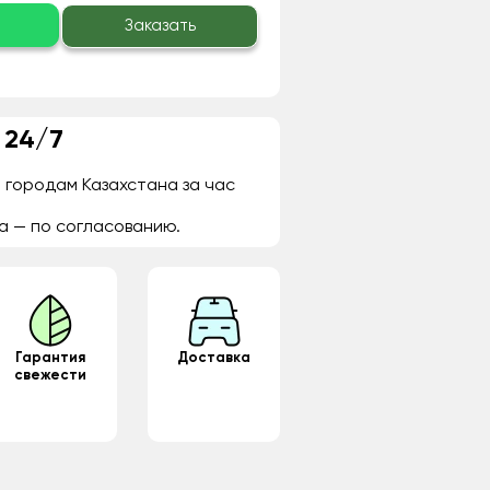
о
Заказать
 24/7
 городам Казахстана за час
а — по согласованию.
Гарантия
Доставка
свежести