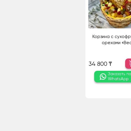
Корзина с сухофр
орехами «Ве
34 800 ₸
Заказать п
WhatsApp