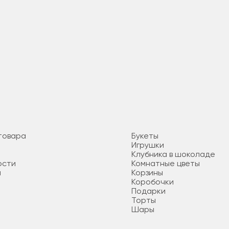
товара
Букеты
Игрушки
Клубника в шоколаде
ости
Комнатные цветы
я
Корзины
Коробочки
Подарки
Торты
Шары