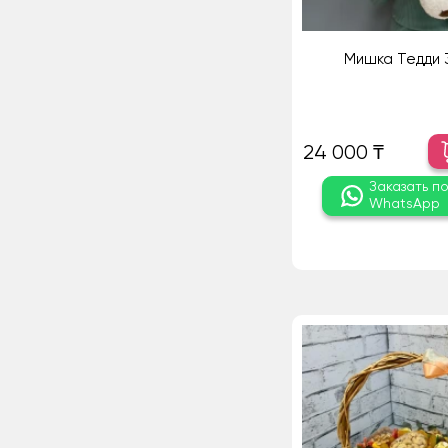
Мишка Тедди 
24 000 ₸
Заказать п
WhatsApp