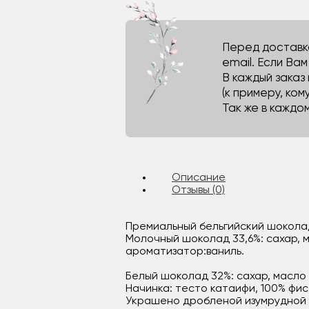
Перед доставко
email. Если Ва
В каждый заказ
(к примеру, кому
Так же в каждо
Описание
Отзывы (0)
Премиальный бельгийский шоколад
Молочный шоколад 33,6%: сахар, м
ароматизатор:ваниль.
Белый шоколад 32%: сахар, масло 
Начинка: тесто катаифи, 100% фис
Украшено дробленой изумрудной