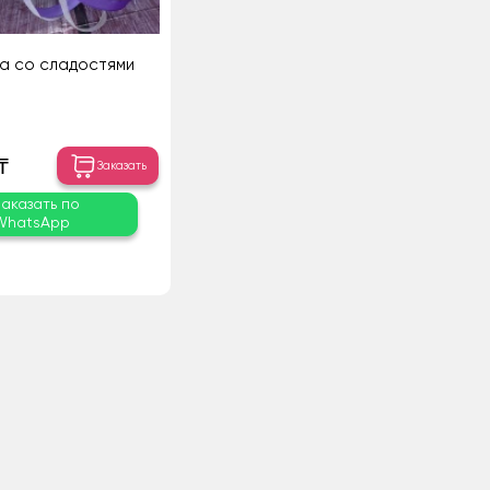
а со сладостями
₸
Заказать
Заказать по
WhatsApp