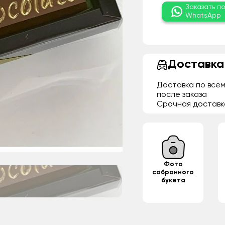
Заказать п
WhatsApp
Доставка
Доставка по всем
после заказа
Срочная доставк
Фото
собранного
букета