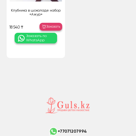
Клубника в шоколаде набор
«Ажур»
Заказать
18 540 ₸
Заказать по
WhatsApp
+77071207994