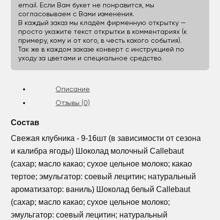
email. Если Вам букет не понравится, мы
согласовываем с Вами изменения.
В каждый заказ мы кладём фирменную открытку —
просто укажите текст открытки в комментариях (к
примеру, кому и от кого, в честь какого события).
Так же в каждом заказе конверт с инструкцией по
уходу за цветами и специальное средство.
Описание
Отзывы (0)
Состав
Свежая клубника - 9-16шт (в зависимости от сезона
и калибра ягоды) Шоколад молочный Callebaut
(сахар; масло какао; сухое цельное молоко; какао
тертое; эмульгатор: соевый лецитин; натуральный
ароматизатор: ваниль) Шоколад белый Callebaut
(сахар; масло какао; сухое цельное молоко;
эмульгатор: соевый лецитин; натуральный