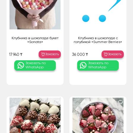
Клубника в шоколаде букет
Клубника в шоколаде с
«Sonata»
голубикой «Summer Berries»
Заказать
Заказать
17 940 ₸
36 000 ₸
Заказать по
Заказать по
WhatsApp
WhatsApp