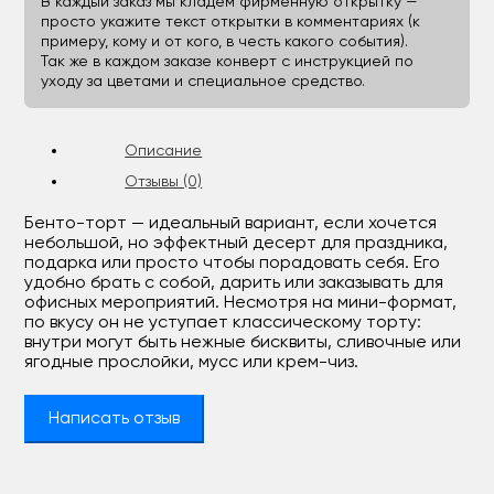
В каждый заказ мы кладём фирменную открытку —
просто укажите текст открытки в комментариях (к
примеру, кому и от кого, в честь какого события).
Так же в каждом заказе конверт с инструкцией по
уходу за цветами и специальное средство.
Описание
Отзывы (0)
Бенто-торт — идеальный вариант, если хочется
небольшой, но эффектный десерт для праздника,
подарка или просто чтобы порадовать себя. Его
удобно брать с собой, дарить или заказывать для
офисных мероприятий. Несмотря на мини-формат,
по вкусу он не уступает классическому торту:
внутри могут быть нежные бисквиты, сливочные или
ягодные прослойки, мусс или крем-чиз.
Написать отзыв