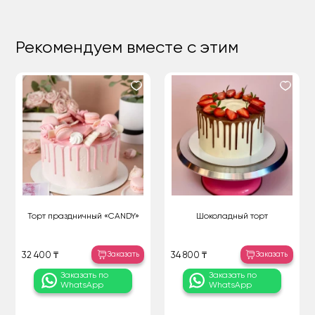
Рекомендуем вместе с этим
Торт праздничный «CANDY»
Шоколадный торт
Заказать
Заказать
32 400 ₸
34 800 ₸
Заказать по
Заказать по
WhatsApp
WhatsApp