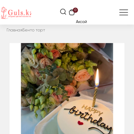
0
Аксай
Главная
Бенто торт