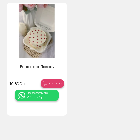
Бенто торт Любовь
Заказать
10 800 ₸
Заказать по
WhatsApp