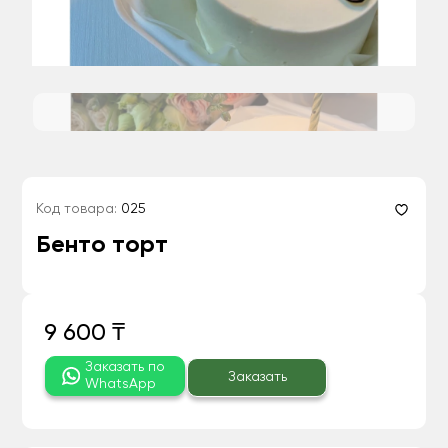
Код товара:
025
Бенто торт
9 600 ₸
Заказать по
Заказать
WhatsApp