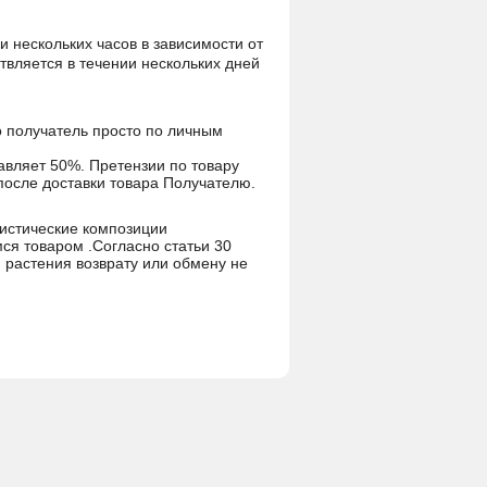
и нескольких часов в зависимости от
ствляется в течении нескольких дней
но получатель просто по личным
тавляет 50%. Претензии по товару
после доставки товара Получателю.
истические композиции
мся товаром .Согласно статьи 30
растения возврату или обмену не