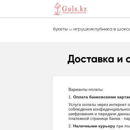
букеты
игрушки
клубника в шок
Доставка и 
Варианты оплаты:
1.
Оплата банковскими картам
Услуга оплаты через интернет
соблюдения конфиденциальност
шифрования и передачи данных
платежной странице банка - па
2.
Наличными курьеру
при по