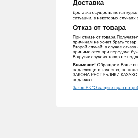
Доставка
Доставка осуществляется курьер
ситуации, в некоторых случаях 
Отказ от товара
При отказе от товара Получател
причинам не хочет брать товар
Второй случай: в случае отказа
принимаются при передаче буке
В других случаях товар не подл
Внимание!
Обращаем Ваше вним
надлежащего качества, не подл
ЗАКОНА РЕСПУБЛИКИ КАЗАХСТАН 
подлежат.
Закон РК "О защите прав потре