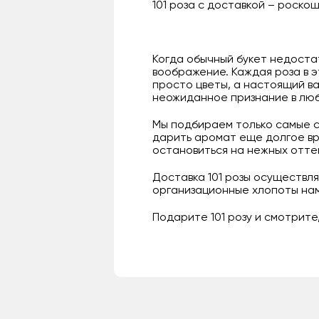
101 роза с доставкой – роскош
Когда обычный букет недоста
воображение. Каждая роза в э
просто цветы, а настоящий ва
неожиданное признание в люб
Мы подбираем только самые св
дарить аромат еще долгое вр
остановиться на нежных оттен
Доставка 101 розы осуществля
организационные хлопоты нам
Подарите 101 розу и смотрите