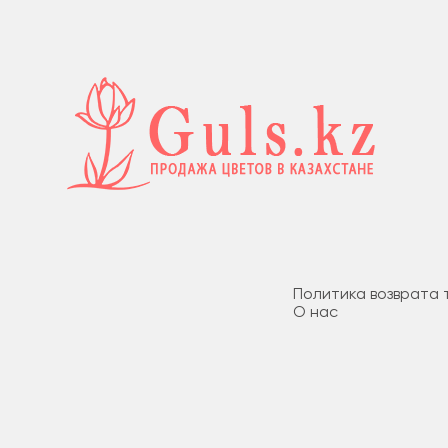
Политика возврата 
О нас
Доставка и оплата
Политика безопасн
Условия соглашени
Guls - Доставка цветов в
Аксае