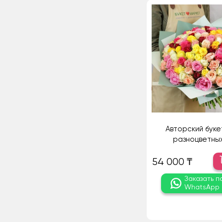
Авторский букет
разноцветны
54 000 ₸
Заказать п
WhatsApp