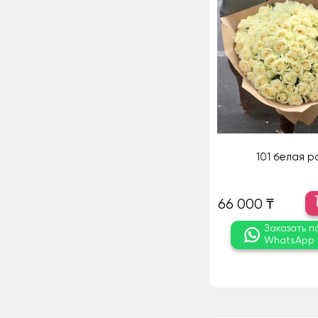
101 белая р
66 000 ₸
Заказать п
WhatsApp