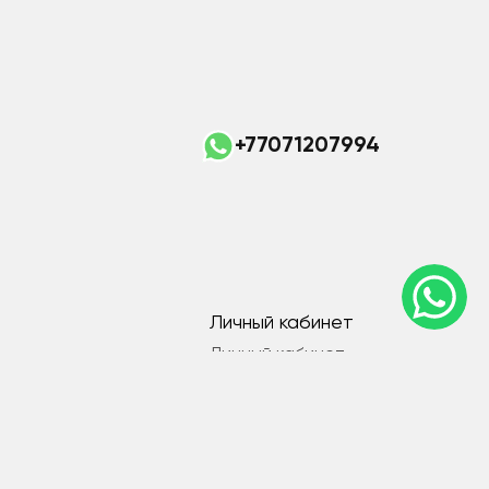
+77071207994
Личный кабинет
Личный кабинет
Мои закладки
Связаться с нами