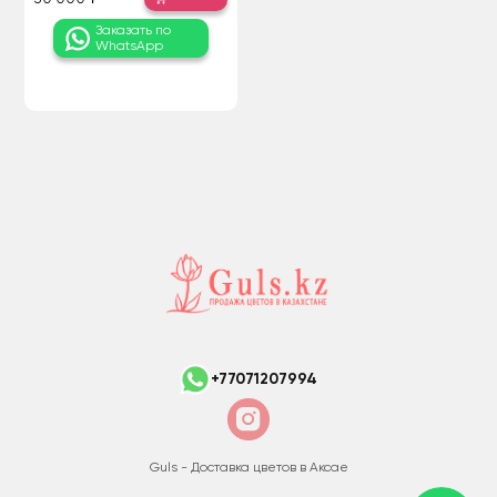
Заказать по
WhatsApp
+77071207994
Guls - Доставка цветов в Аксае