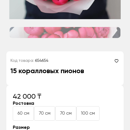
Код товара:
654654
15 коралловых пионов
42 000 ₸
Ростовка
60 см
70 см
70 см
100 см
Размер