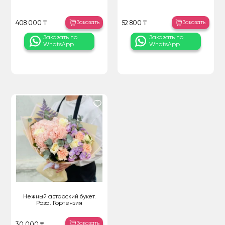
Заказать
Заказать
408 000 ₸
52 800 ₸
Заказать по
Заказать по
WhatsApp
WhatsApp
Нежный авторский букет.
Роза. Гортензия
Заказать
30 000 ₸