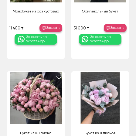
Монобукет из роз кустовых
Оригинальный букет
Заказать
Заказать
11 400 ₸
51 000 ₸
Заказать по
Заказать по
WhatsApp
WhatsApp
Букет из 101 пиона
Букет из 11 пионов