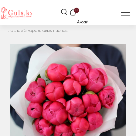
0
Аксай
Главная
15 коралловых пионов