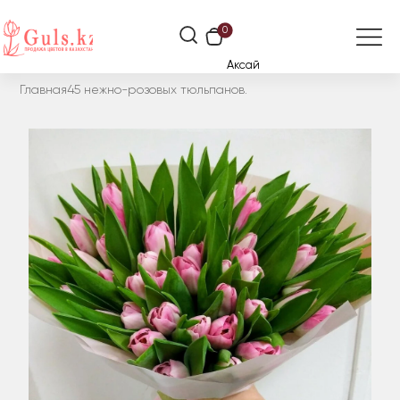
0
Аксай
Главная
45 нежно-розовых тюльпанов.