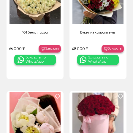
101 белая роза
Букет из хризантемы
Заказать
Заказать
66 000 ₸
48 000 ₸
Заказать по
Заказать по
WhatsApp
WhatsApp