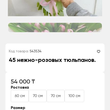
Код товара:
543534
45 нежно-розовых тюльпанов.
54 000 ₸
Ростовка
60 см
70 см
70 см
100 см
Размер