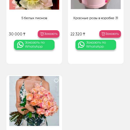
5 белых пионов
Красные розы в коробке 31
Заказать
Заказать
30 000 ₸
22 320 ₸
Заказать по
Заказать по
WhatsApp
WhatsApp