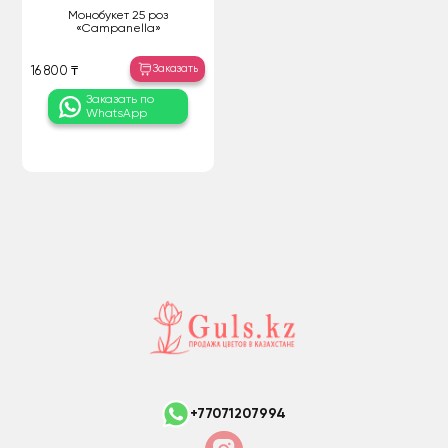
Монобукет 25 роз
«Campanella»
Заказать
16 800 ₸
Заказать по
WhatsApp
+77071207994