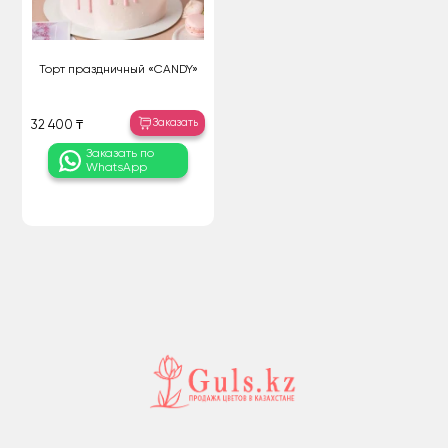
Торт праздничный «CANDY»
Заказать
32 400 ₸
Заказать по
WhatsApp