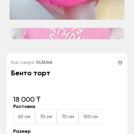
Код товара:
5436346
Бенто торт
18 000 ₸
Ростовка
60 см
70 см
70 см
100 см
Размер