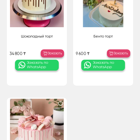
Шоколадный торт
Бенто торт
Заказать
Заказать
34 800 ₸
9 600 ₸
Заказать по
Заказать по
WhatsApp
WhatsApp