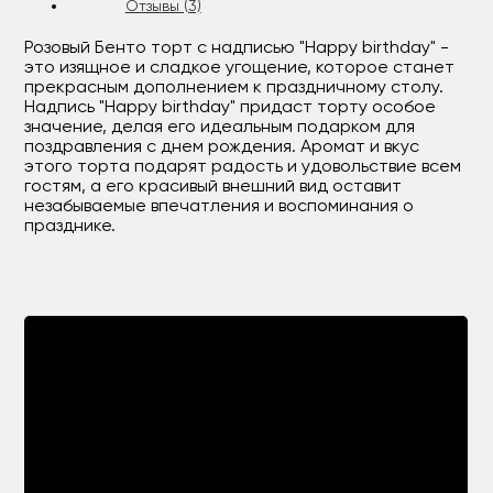
Отзывы (3)
Розовый Бенто торт с надписью "Happy birthday" -
это изящное и сладкое угощение, которое станет
прекрасным дополнением к праздничному столу.
Надпись "Happy birthday" придаст торту особое
значение, делая его идеальным подарком для
поздравления с днем рождения. Аромат и вкус
этого торта подарят радость и удовольствие всем
гостям, а его красивый внешний вид оставит
незабываемые впечатления и воспоминания о
празднике.