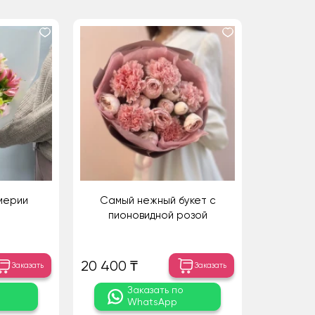
мерии
Самый нежный букет с
пионовидной розой
20 400 ₸
Заказать
Заказать
о
Заказать по
WhatsApp