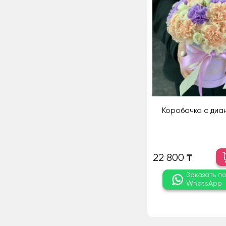
Коробочка с диа
22 800 ₸
Заказать п
WhatsApp