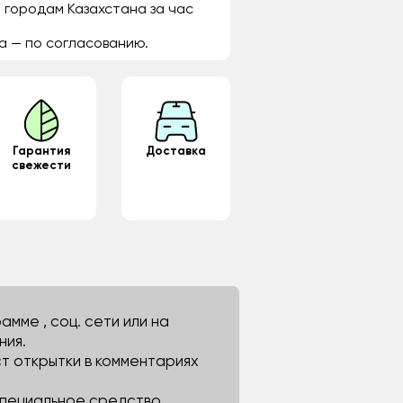
 городам Казахстана за час
а — по согласованию.
Гарантия
Доставка
свежести
мме , соц. сети или на
ния.
ст открытки в комментариях
 специальное средство.