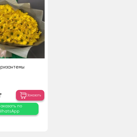
Хризантемы
₸
Заказать
Заказать по
WhatsApp