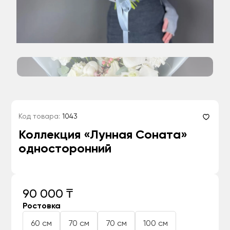
Код товара:
1043
Коллекция «Лунная Соната»
односторонний
90 000 ₸
Ростовка
60 см
70 см
70 см
100 см