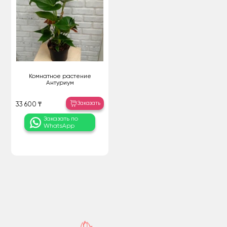
Комнатное растение
Антуриум
Заказать
33 600 ₸
Заказать по
WhatsApp