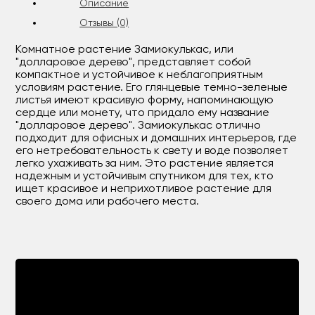
Описание
Отзывы (0)
Комнатное растение Замиокулькас, или
"долларовое дерево", представляет собой
компактное и устойчивое к неблагоприятным
условиям растение. Его глянцевые темно-зеленые
листья имеют красивую форму, напоминающую
сердце или монету, что придало ему название
"долларовое дерево". Замиокулькас отлично
подходит для офисных и домашних интерьеров, где
его нетребовательность к свету и воде позволяет
легко ухаживать за ним. Это растение является
надежным и устойчивым спутником для тех, кто
ищет красивое и неприхотливое растение для
своего дома или рабочего места.