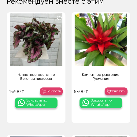
Рекомендуем вместе с этим
Комнатное растение
Комнатное растение
Бегония листовая
Гусмания
Заказать
Заказать
15 600 ₸
8 400 ₸
Заказать по
Заказать по
WhatsApp
WhatsApp