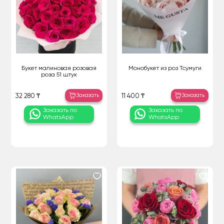
Букет малиновая розовая
Монобукет из роз Тсумуги
роза 51 штук
Заказать
Заказать
32 280 ₸
11 400 ₸
Заказать по
Заказать по
WhatsApp
WhatsApp