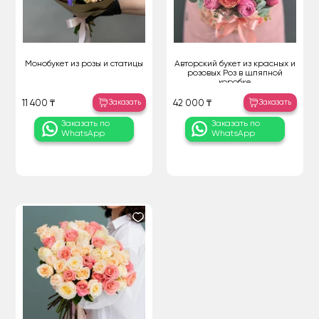
Монобукет из розы и статицы
Авторский букет из красных и
розовых Роз в шляпной
коробке
Заказать
Заказать
11 400 ₸
42 000 ₸
Заказать по
Заказать по
WhatsApp
WhatsApp