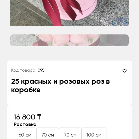
Код товара:
095
25 красных и розовых роз в
коробке
16 800 ₸
Ростовка
60 см
70 см
70 см
100 см