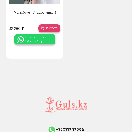
Монобукет 51 роза микс 3
Заказать
32 280 ₸
Заказать по
WhatsApp
+77071207994