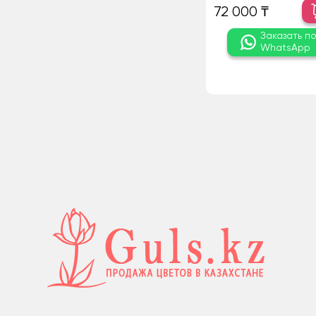
72 000 ₸
Заказать п
WhatsApp