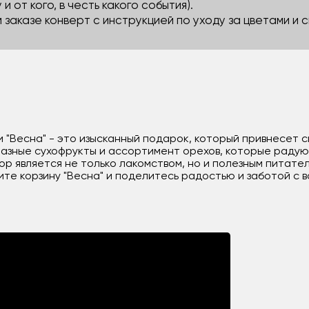
 и от кого, в честь какого события).
м заказе конверт с инструкцией по уходу за цветами и
 "Весна" - это изысканный подарок, который привнесет с
азные сухофрукты и ассортимент орехов, которые радуют
р является не только лакомством, но и полезным питате
те корзину "Весна" и поделитесь радостью и заботой с в