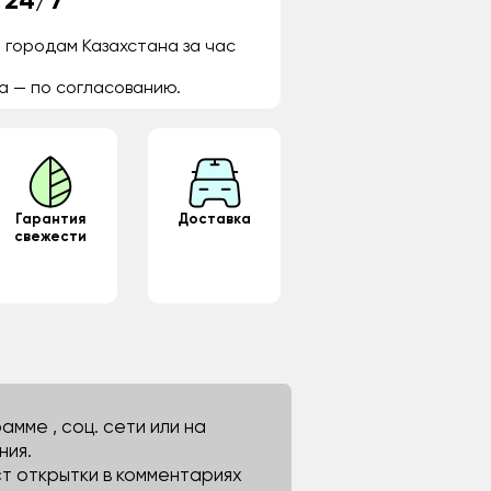
 24/7
 городам Казахстана за час
а — по согласованию.
Гарантия
Доставка
свежести
мме , соц. сети или на
ния.
ст открытки в комментариях