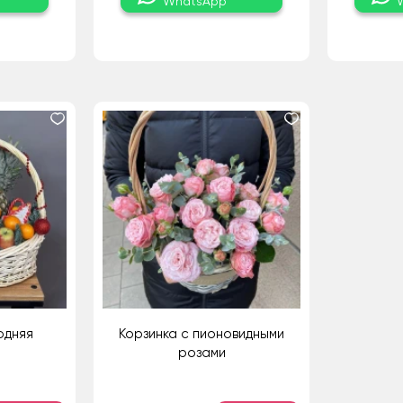
WhatsApp
одняя
Корзинка с пионовидными
розами