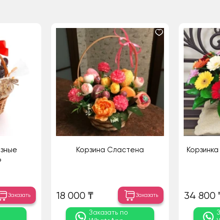
езные
Корзина Сластена
Корзинка
»
18 000 ₸
34 800 
Заказать
Заказать
о
Заказать по