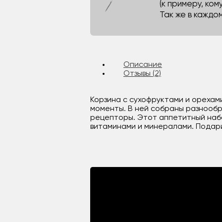
(к примеру, кому
Так же в каждо
Описание
Отзывы (2)
Корзина с сухофруктами и орехами
моменты. В ней собраны разнообр
рецепторы. Этот аппетитный набо
витаминами и минералами. Подари