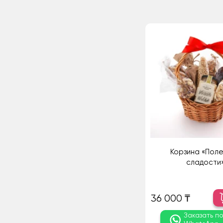
Корзина «Пол
сладости
36 000 ₸
Заказать п