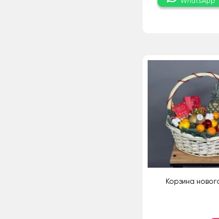
WhatsApp
Корзина новог