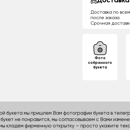
Доставка
Доставка по всем
после заказа
Срочная доставк
Фото
собранного
букета
й букета мы пришлем Вам фотографии букета в телегра
м букет не понравится, мы согласовываем с Вами измене
 мы кладём фирменную открытку — просто укажите тек