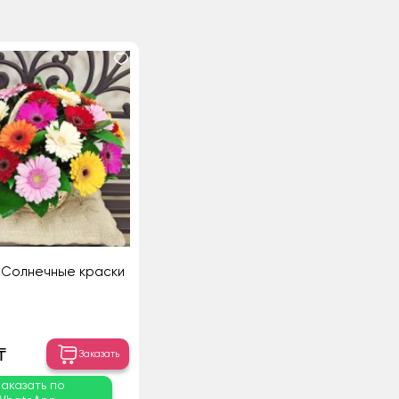
 Солнечные краски
₸
Заказать
Заказать по