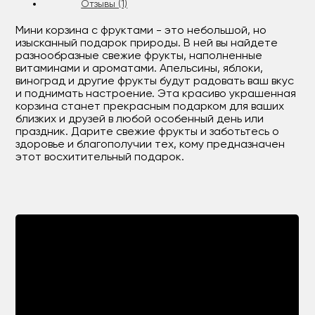
Отзывы (1)
Мини корзина с фруктами - это небольшой, но
изысканный подарок природы. В ней вы найдете
разнообразные свежие фрукты, наполненные
витаминами и ароматами. Апельсины, яблоки,
виноград и другие фрукты будут радовать ваш вкус
и поднимать настроение. Эта красиво украшенная
корзина станет прекрасным подарком для ваших
близких и друзей в любой особенный день или
праздник. Дарите свежие фрукты и заботьтесь о
здоровье и благополучии тех, кому предназначен
этот восхитительный подарок.