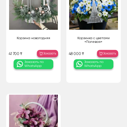
Корзина новогодняя
Корзинка с цветами
«Полевая»
Заказать
Заказать
41 700 ₸
48 000 ₸
Заказать по
Заказать по
WhatsApp
WhatsApp