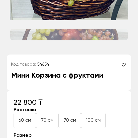
Код товара:
54654
Мини Корзина с фруктами
22 800 ₸
Ростовка
60 см
70 см
70 см
100 см
Размер