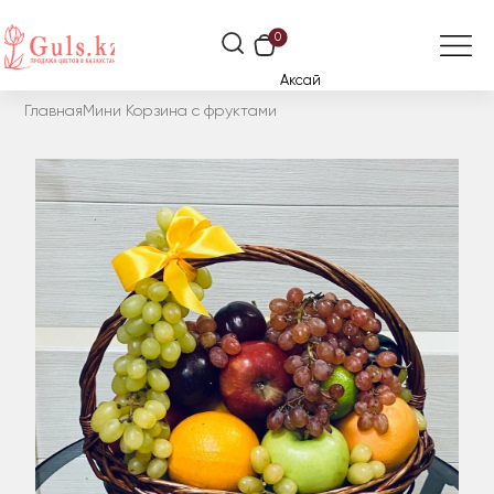
0
Аксай
Главная
Мини Корзина с фруктами