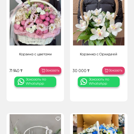
Корзина с цветами
Корзинка с Орхидеей
Заказать
Заказать
71 940 ₸
30 000 ₸
Заказать по
Заказать по
WhatsApp
WhatsApp