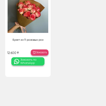
Букет из 11 розовых роз
Заказать
12 600 ₸
Заказать по
WhatsApp