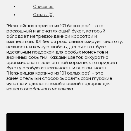
Описание
Отзывы (0)
"Нежнейшая корзина из 101 белых роз" - это
роскошный и впечатляющий букет, который
обладает непревзойденной красотой и
изяществом. 101 белая роза символизирует чистоту,
нежность и вечную любовь, делая этот букет
идеальным подарком для особых моментов и
значимых событий. Каждый цветок аккуратно
аранжирован в элегантной корзине, что придает
букету особую изысканность и элегантность.
"Нежнейшая корзина из 101 белых роз" - это
замечательный способ выразить свои глубокие
чувства и сделать незабываемый подарок для
вашего особенного человека.