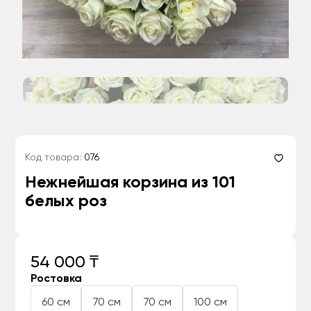
Код товара:
076
Нежнейшая корзина из 101
белых роз
54 000 ₸
Ростовка
60 см
70 см
70 см
100 см