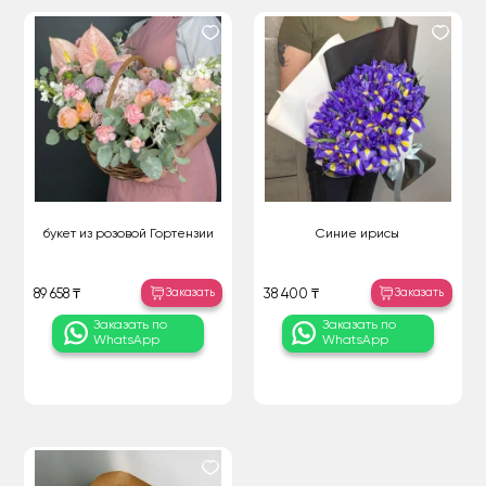
букет из розовой Гортензии
Синие ирисы
Заказать
Заказать
89 658 ₸
38 400 ₸
Заказать по
Заказать по
WhatsApp
WhatsApp