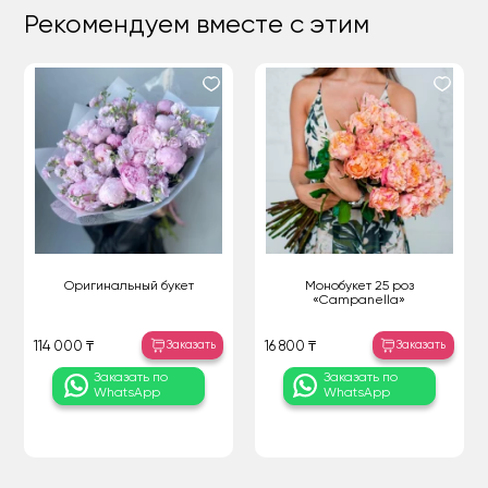
Рекомендуем вместе с этим
Оригинальный букет
Монобукет 25 роз
«Campanella»
Заказать
Заказать
114 000 ₸
16 800 ₸
Заказать по
Заказать по
WhatsApp
WhatsApp