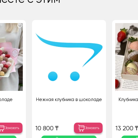
коладе
Нежная клубника в шоколаде
Клубника
10 800 ₸
13 200 
Заказать
Заказать