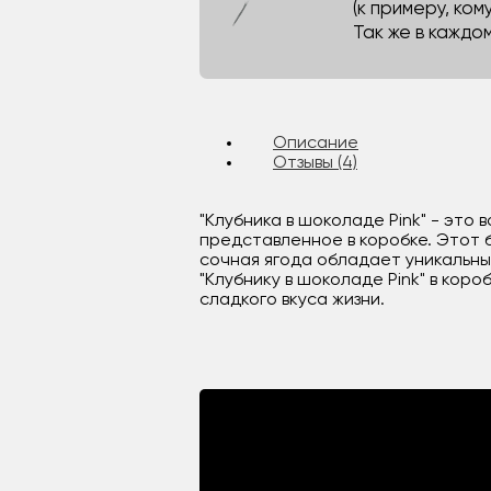
(к примеру, кому
Так же в каждо
Описание
Отзывы (4)
"Клубника в шоколаде Pink" - эт
представленное в коробке. Этот 
сочная ягода обладает уникальны
"Клубнику в шоколаде Pink" в кор
сладкого вкуса жизни.