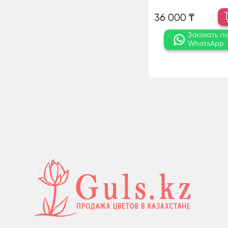
36 000 ₸
Заказать п
WhatsApp