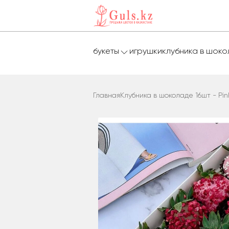
букеты
игрушки
клубника в шок
Главная
Клубника в шоколаде 16шт - Pin