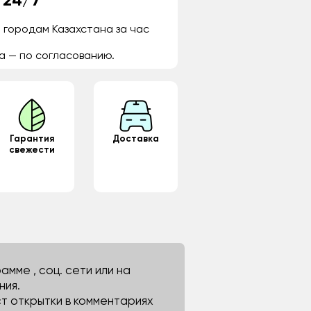
 24/7
 городам Казахстана за час
а — по согласованию.
Гарантия
Доставка
свежести
мме , соц. сети или на
ния.
ст открытки в комментариях