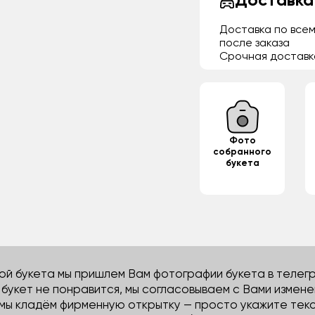
Доставка
Доставка по всем
после заказа
Срочная доставк
Фото
собранного
букета
й букета мы пришлем Вам фотографии букета в телегра
м букет не понравится, мы согласовываем с Вами измене
 мы кладём фирменную открытку — просто укажите тек