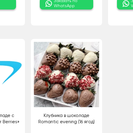
о
Заказать по
WhatsApp
ладе с
Клубника в шоколаде
 Berries»
Romantic evening (16 ягод)