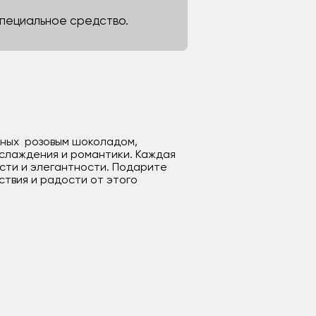
 специальное средство.
енных розовым шоколадом,
аслаждения и романтики. Каждая
ости и элегантности. Подарите
ствия и радости от этого