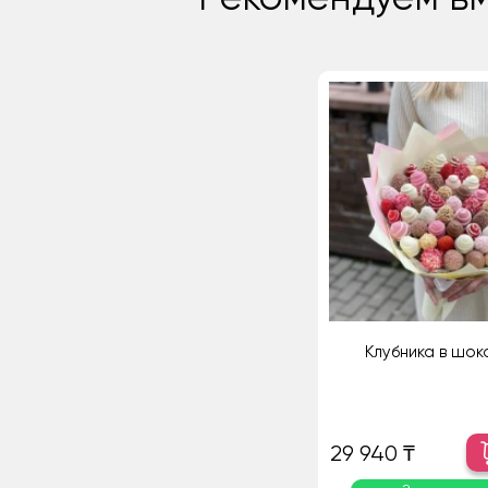
Клубника в шо
29 940 ₸