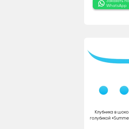
Заказать п
WhatsApp
Клубника в шоко
голубикой «Summer