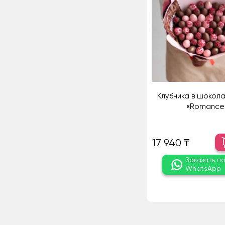
Клубника в шокола
«Romance
17 940 ₸
Заказать п
WhatsApp