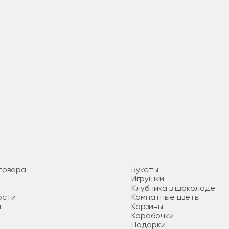
товара
Букеты
Игрушки
Клубника в шоколаде
ости
Комнатные цветы
я
Корзины
Коробочки
Подарки