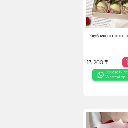
Клубника в шокола
13 200 ₸
Заказать п
WhatsApp