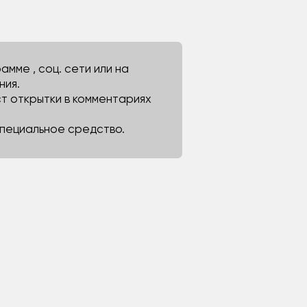
мме , соц. сети или на
ния.
ст открытки в комментариях
 специальное средство.