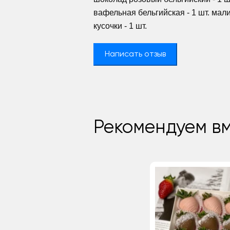
вафельная бельгийская - 1 шт. ма
кусочки - 1 шт.
Написать отзыв
Рекомендуем вм