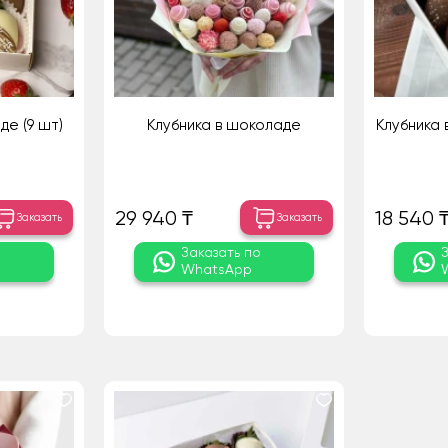
де (9 шт)
Клубника в шоколаде
Клубника 
29 940 ₸
18 540 
Заказать
Заказать
о
Заказать по
WhatsApp