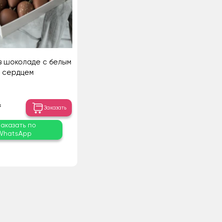
в шоколаде с белым
сердцем
₸
Заказать
Заказать по
WhatsApp