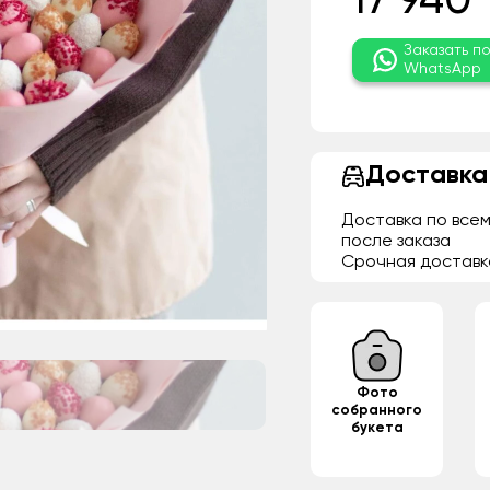
17 940 
Заказать п
WhatsApp
Доставка
Доставка по всем
после заказа
Срочная доставк
Фото
собранного
букета