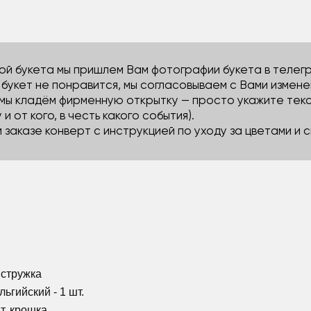
й букета мы пришлем Вам фотографии букета в телегра
м букет не понравится, мы согласовываем с Вами измене
 мы кладём фирменную открытку — просто укажите тек
 и от кого, в честь какого события).
м заказе конверт с инструкцией по уходу за цветами и
 стружка
ьгийский - 1 шт.
т. крошка