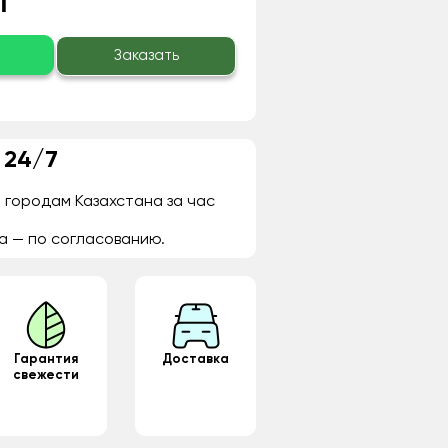
₸
о
Заказать
 24/7
 городам Казахстана за час
а — по согласованию.
Гарантия
Доставка
свежести