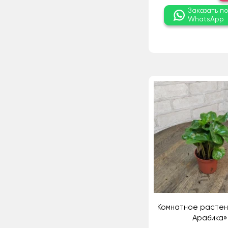
Заказать п
WhatsApp
Комнатное растен
Арабика»