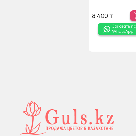
8 400 ₸
Заказать п
WhatsApp