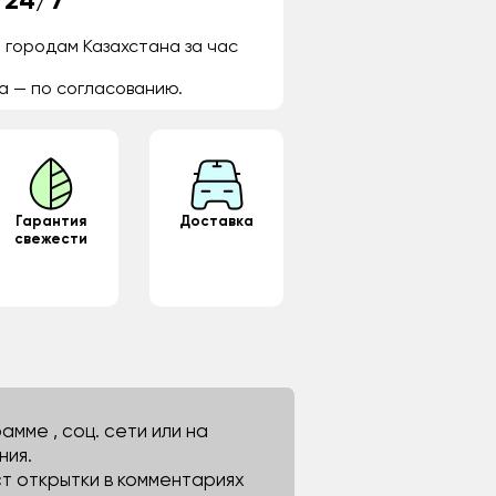
 24/7
 городам Казахстана за час
а — по согласованию.
Гарантия
Доставка
свежести
мме , соц. сети или на
ния.
ст открытки в комментариях