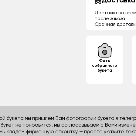
Доставка
Доставка по всем
после заказа
Срочная доставк
Фото
собранного
букета
й букета мы пришлем Вам фотографии букета в телегра
м букет не понравится, мы согласовываем с Вами измене
 мы кладём фирменную открытку — просто укажите тек