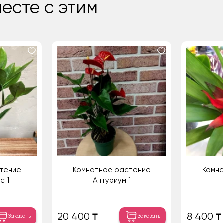
есте с этим
тение
Комнатное растение
Комн
с 1
Антуриум 1
20 400 ₸
8 400 ₸
Заказать
Заказать