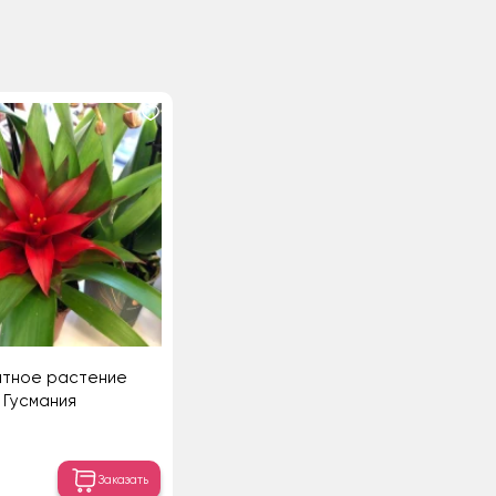
атное растение
Гусмания
Заказать