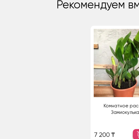
Рекомендуем вм
Комнатное рас
Замиокулька
7 200 ₸