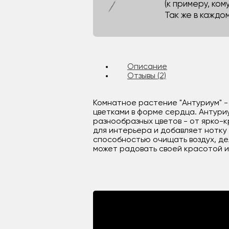
(к примеру, кому
Так же в каждо
Описание
Отзывы (2)
Комнатное растение "Антуриум" -
цветками в форме сердца. Антури
разнообразных цветов - от ярко-
для интерьера и добавляет нотку
способностью очищать воздух, де
может радовать своей красотой и