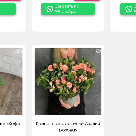
о
Заказать по
WhatsApp
ие «Кофе
Комнатное растение Азалия
розовая