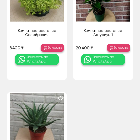
Комнатное растение
Комнатное растение
Солейролия
Антуриум 1
Заказать
Заказать
8 400 ₸
20 400 ₸
Заказать по
Заказать по
WhatsApp
WhatsApp