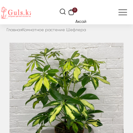
0
Аксай
Главная
Комнатное растение Шефлера