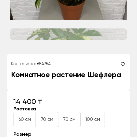
Код товара:
654754
Комнатное растение Шефлера
14 400 ₸
Ростовка
60 см
70 см
70 см
100 см
Размер