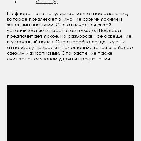
Отзывы (5)
Шефлера - это популярное комнатное растение,
которое привлекает внимание своими яркими и
зелеными листьями. Она отличается своей
устойчивостью и простотой в уходе. Шефлера
предпочитает яркое, но разбросанное освещение
и умеренный полив. Она способна создать уют и
атмосферу природы в помещении, делая его более
свежим и живописным. Это растение также
считается символом удачи и процветания.