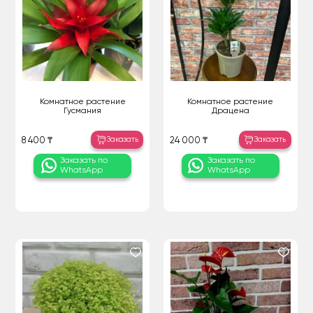
Комнатное растение
Комнатное растение
Гусмания
Драцена
Заказать
Заказать
8 400 ₸
24 000 ₸
Заказать по
Заказать по
WhatsApp
WhatsApp