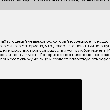
стый плюшевый медвежонок, который завоевывает сердца
ого мягкого материала, что делает его приятным на ощу
ей и взрослых, принося радость и уют в любой момент. 
ерия и теплых чувств. Подарите этого милого медвежонка
принесет улыбку на лицо и создаст радостную атмосфер