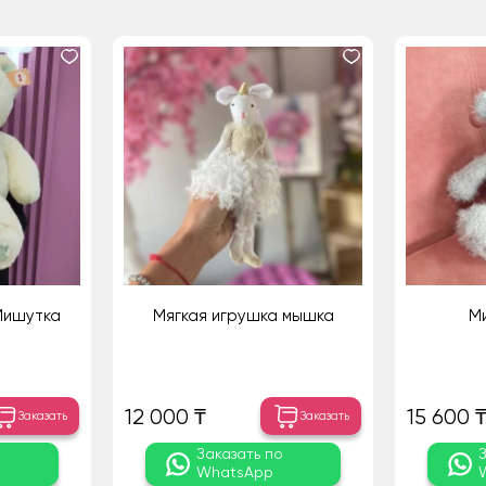
Мишутка
Мягкая игрушка мышка
Ми
12 000 ₸
15 600 
Заказать
Заказать
о
Заказать по
WhatsApp