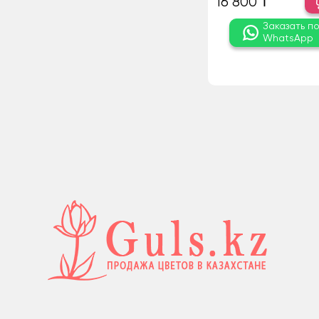
16 800 ₸
Заказать п
WhatsApp