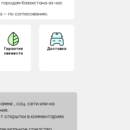
 городам Казахстана за час
а — по согласованию.
Гарантия
Доставка
свежести
мме , соц. сети или на
ния.
ст открытки в комментариях
 специальное средство.