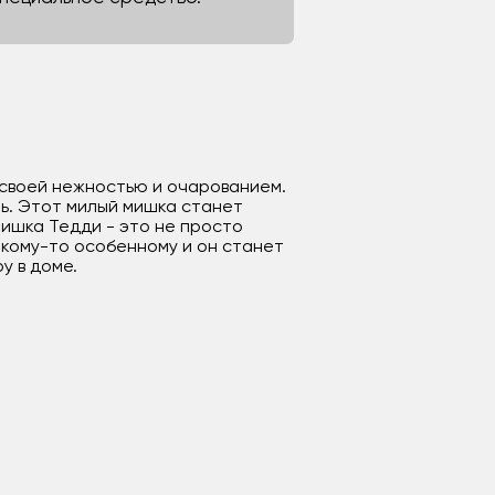
 своей нежностью и очарованием.
пь. Этот милый мишка станет
Мишка Тедди - это не просто
 кому-то особенному и он станет
у в доме.