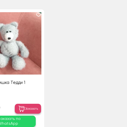
шка Тедди 1
₸
Заказать
Заказать по
WhatsApp