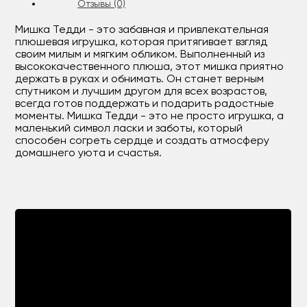
Отзывы (0)
Мишка Тедди - это забавная и привлекательная
плюшевая игрушка, которая притягивает взгляд
своим милым и мягким обликом. Выполненный из
высококачественного плюша, этот мишка приятно
держать в руках и обнимать. Он станет верным
спутником и лучшим другом для всех возрастов,
всегда готов поддержать и подарить радостные
моменты. Мишка Тедди - это не просто игрушка, а
маленький символ ласки и заботы, который
способен согреть сердце и создать атмосферу
домашнего уюта и счастья.