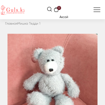
0
Аксай
Главная
Мишка Тедди 1