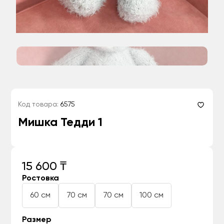
Код товара:
6575
Мишка Тедди 1
15 600 ₸
Ростовка
60 см
70 см
70 см
100 см
Размер