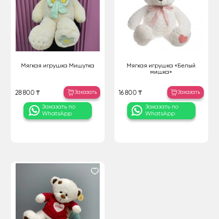
Мягкая игрушка Мишутка
Мягкая игрушка «Белый
мишка»
Заказать
Заказать
28 800 ₸
16 800 ₸
Заказать по
Заказать по
WhatsApp
WhatsApp