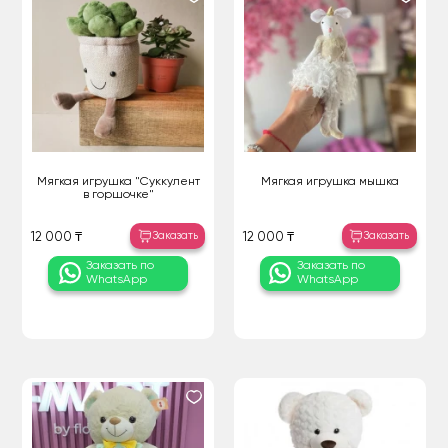
Мягкая игрушка "Суккулент
Мягкая игрушка мышка
в горшочке"
Заказать
Заказать
12 000 ₸
12 000 ₸
Заказать по
Заказать по
WhatsApp
WhatsApp