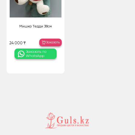
Мишка Тедди 38см
Заказать
24 000 ₸
Заказать по
WhatsApp